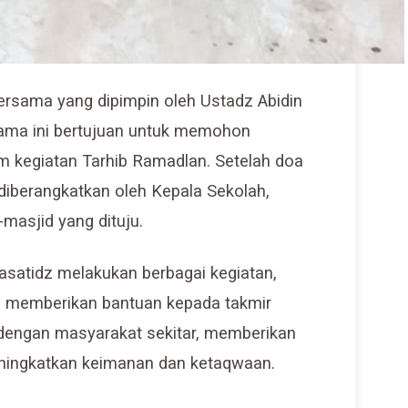
bersama yang dipimpin oleh Ustadz Abidin
sama ini bertujuan untuk memohon
 kegiatan Tarhib Ramadlan. Setelah doa
 diberangkatkan oleh Kepala Sekolah,
masjid yang dituju.
 asatidz melakukan berbagai kegiatan,
n memberikan bantuan kepada takmir
 dengan masyarakat sekitar, memberikan
ningkatkan keimanan dan ketaqwaan.