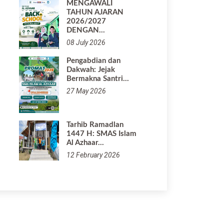
MENGAWALI
TAHUN AJARAN
2026/2027
DENGAN…
08 July 2026
Pengabdian dan
Dakwah: Jejak
Bermakna Santri…
27 May 2026
Tarhib Ramadlan
1447 H: SMAS Islam
Al Azhaar…
12 February 2026