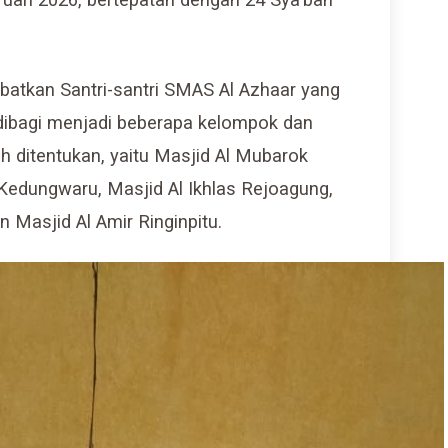
ibatkan Santri-santri SMAS Al Azhaar yang
 dibagi menjadi beberapa kelompok dan
ah ditentukan, yaitu Masjid Al Mubarok
 Kedungwaru, Masjid Al Ikhlas Rejoagung,
 Masjid Al Amir Ringinpitu.