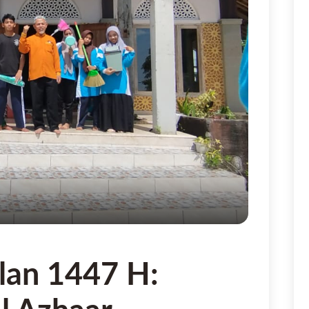
6
lan 1447 H: