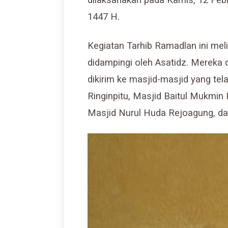
1447 H.
Kegiatan Tarhib Ramadlan ini mel
didampingi oleh Asatidz. Mereka
dikirim ke masjid-masjid yang tel
Ringinpitu, Masjid Baitul Mukmin
Masjid Nurul Huda Rejoagung, dan