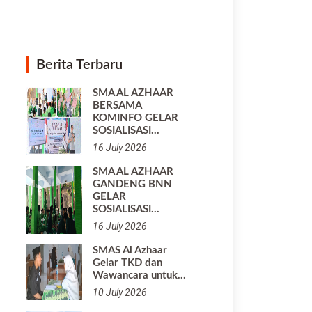
Berita Terbaru
SMA AL AZHAAR
BERSAMA
KOMINFO GELAR
SOSIALISASI…
16 July 2026
SMA AL AZHAAR
GANDENG BNN
GELAR
SOSIALISASI…
16 July 2026
SMAS Al Azhaar
Gelar TKD dan
Wawancara untuk…
10 July 2026