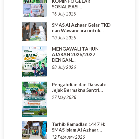
KOMINFO GELAR
SOSIALISASI…
16 July 2026
SMAS Al Azhaar Gelar TKD
dan Wawancara untuk…
10 July 2026
MENGAWALI TAHUN
AJARAN 2026/2027
DENGAN…
08 July 2026
Pengabdian dan Dakwah:
Jejak Bermakna Santri…
27 May 2026
Tarhib Ramadlan 1447 H:
SMAS Islam Al Azhaar…
12 February 2026