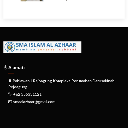
Alamat:
Jl. Pahlawan I Rejoagung Kompleks Perumahan Darusakinah
Rejoagung
+62 355331121
smaalazhaar@gmail.com