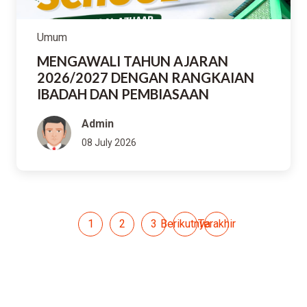
Umum
MENGAWALI TAHUN AJARAN
2026/2027 DENGAN RANGKAIAN
IBADAH DAN PEMBIASAAN
Admin
08 July 2026
1
2
3
Berikutnya
Terakhir