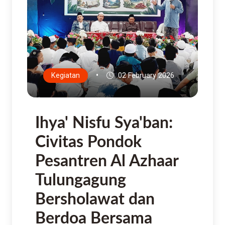
•
Kegiatan
02 February 2026
Ihya' Nisfu Sya'ban:
Civitas Pondok
Pesantren Al Azhaar
Tulungagung
Bersholawat dan
Berdoa Bersama