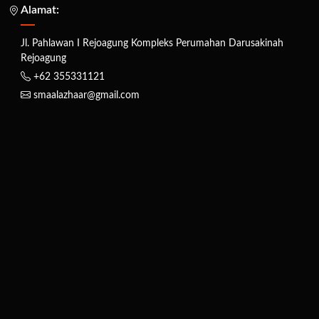
Alamat:
Jl. Pahlawan I Rejoagung Kompleks Perumahan Darusakinah
Rejoagung
+62 355331121
smaalazhaar@gmail.com