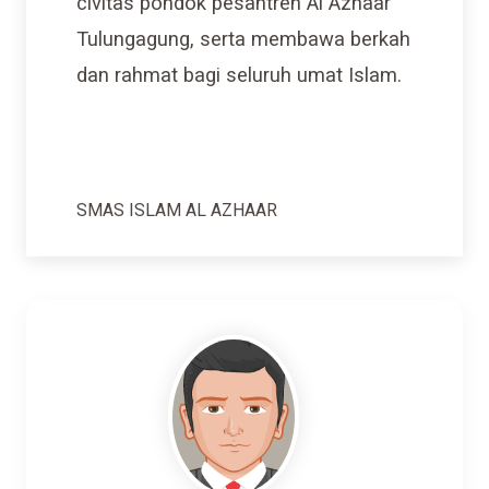
civitas pondok pesantren Al Azhaar
Tulungagung, serta membawa berkah
dan rahmat bagi seluruh umat Islam.
SMAS ISLAM AL AZHAAR