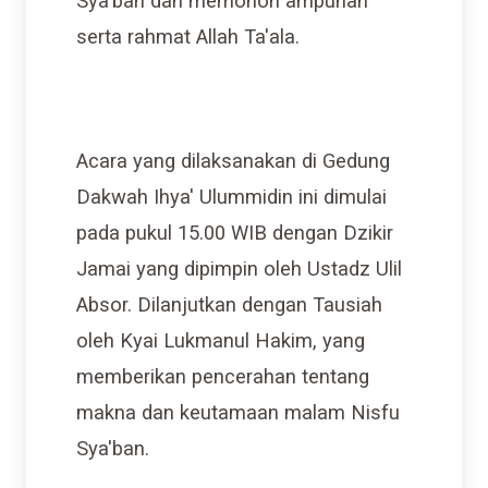
Sya'ban dan memohon ampunan
serta rahmat Allah Ta'ala.
Acara yang dilaksanakan di Gedung
Dakwah Ihya' Ulummidin ini dimulai
pada pukul 15.00 WIB dengan Dzikir
Jamai yang dipimpin oleh Ustadz Ulil
Absor. Dilanjutkan dengan Tausiah
oleh Kyai Lukmanul Hakim, yang
memberikan pencerahan tentang
makna dan keutamaan malam Nisfu
Sya'ban.