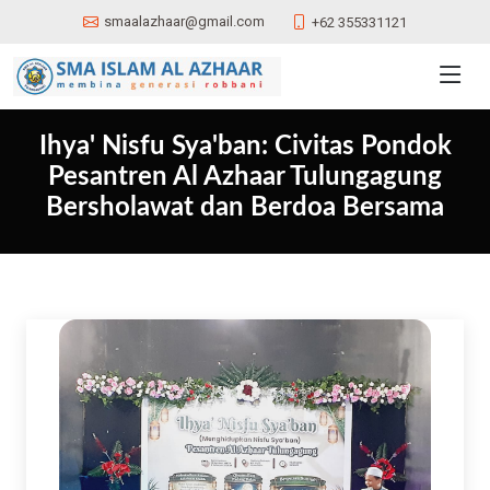
smaalazhaar@gmail.com
+62 355331121
Ihya' Nisfu Sya'ban: Civitas Pondok
Pesantren Al Azhaar Tulungagung
Bersholawat dan Berdoa Bersama