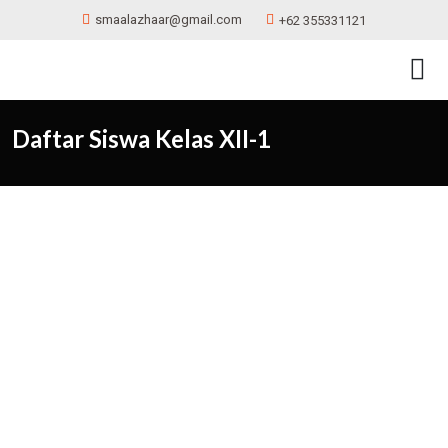
smaalazhaar@gmail.com
+62 355331121
Daftar Siswa Kelas XII-1