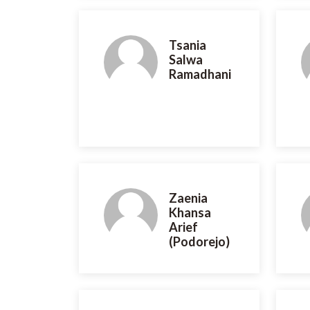
Tsania
Salwa
Ramadhani
Zaenia
Khansa
Arief
(Podorejo)