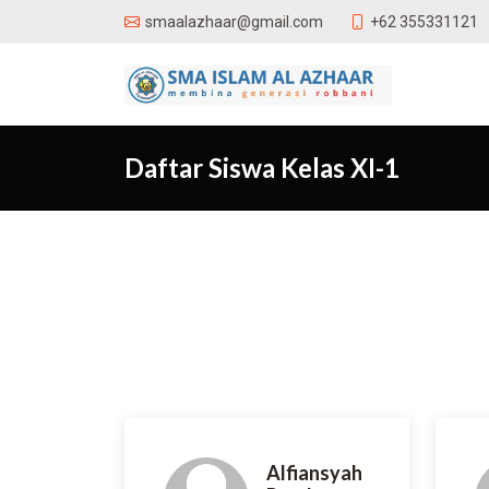
+62 355331121
smaalazhaar@gmail.com
Daftar Siswa Kelas XI-1
Alfiansyah