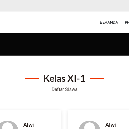
BERANDA
P
Kelas XI-1
Daftar
Siswa
Alwi
Alwi