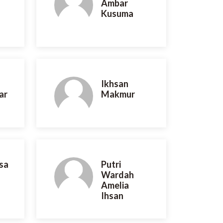
Ambar
Kusuma
Ikhsan
ar
Makmur
isa
Putri
Wardah
Amelia
Ihsan