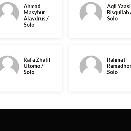
Ahmad
Aqil Yaasi
Masyhur
Risqullah 
Alaydrus /
Solo
Solo
Rafa Zhafif
Rahmat
Utomo /
Ramadhon
Solo
Solo