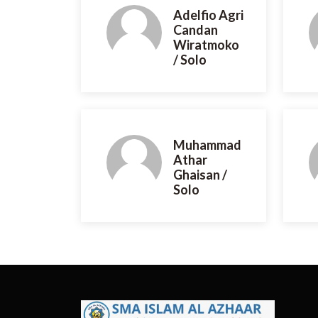
Adelfio Agri
Candan
Wiratmoko
/ Solo
Muhammad
Athar
Ghaisan /
Solo