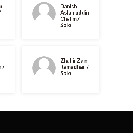
n
Danish
/
Aslamuddin
Chalim /
Solo
Zhahir Zain
 /
Ramadhan /
Solo